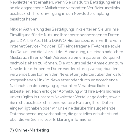
Newsletter erst erhalten, wenn Sie uns durch Betätigung eines
an die angegebene Mailadresse versandten Verifizierungslinks
ausdrücklich Ihre Einwilligung in den Newsletterempfang
bestätigt haben
Mit der Aktivierung des Bestätigungslinks erteilen Sie uns Ihre
Einwilligung für die Nutzung Ihrer personenbezogenen Daten
gemäß Art. 6 Abs. 1 lit. a DSGVO. Hierbei speichern wir Ihre vom
Internet Service-Provider (ISP) eingetragene IP-Adresse sowie
das Datum und die Uhrzeit der Anmeldung, um einen möglichen
Missbrauch Ihrer E-Mail- Adresse zu einem späteren Zeitpunkt
nachvollziehen zu können. Die von uns bei der Anmeldung zum
Newsletter erhobenen Daten werden streng zweckgebunden
verwendet. Sie können den Newsletter jederzeit über den dafür
vorgesehenen Link im Newsletter oder durch entsprechende
Nachricht an den eingangs genannten Verantwortlichen
abbestellen. Nach erfolgter Abmeldung wird Ihre E-Mailadresse
unverzüglich in unserem Newsletter-Verteiler gelöscht, soweit
Sie nicht ausdrücklich in eine weitere Nutzung Ihrer Daten
eingewilligt haben oder wir uns eine darüberhinausgehende
Datenverwendung vorbehalten, die gesetzlich erlaubt ist und
über die wir Sie in dieser Erklärung informieren.
7) Online-Marketing