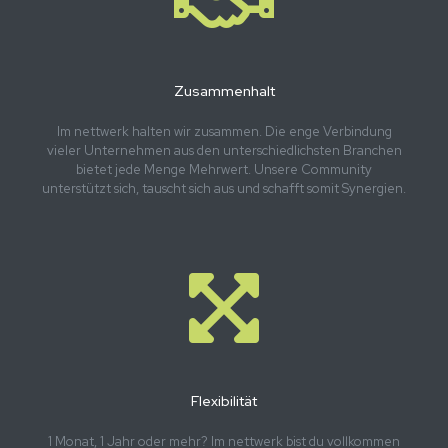
Zusammenhalt
Im nettwerk halten wir zusammen. Die enge Verbindung
vieler Unternehmen aus den unterschiedlichsten Branchen
bietet jede Menge Mehrwert. Unsere Community
unterstützt sich, tauscht sich aus und schafft somit Synergien.
Flexibilität
1 Monat, 1 Jahr oder mehr? Im nettwerk bist du vollkommen