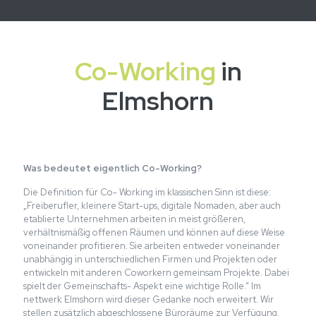
Co-Working
in
Elmshorn
Was bedeutet eigentlich Co-Working?
Die Definition für Co- Working im klassischen Sinn ist diese:
„Freiberufler, kleinere Start-ups, digitale Nomaden, aber auch
etablierte Unternehmen arbeiten in meist größeren,
verhältnismäßig offenen Räumen und können auf diese Weise
voneinander profitieren. Sie arbeiten entweder voneinander
unabhängig in unterschiedlichen Firmen und Projekten oder
entwickeln mit anderen Coworkern gemeinsam Projekte. Dabei
spielt der Gemeinschafts- Aspekt eine wichtige Rolle.“ Im
nettwerk Elmshorn wird dieser Gedanke noch erweitert. Wir
stellen zusätzlich abgeschlossene Büroräume zur Verfügung,