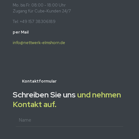
Mo. bis Fr. 08:00 - 18:00 Uhr
Zugang für Cube-Kunden 24/7
Tel: +49 157 38306189
per Mail
info@nettwerk-elmshorn.de
Kontaktformular
Schreiben Sie uns
und nehmen
Kontakt auf.